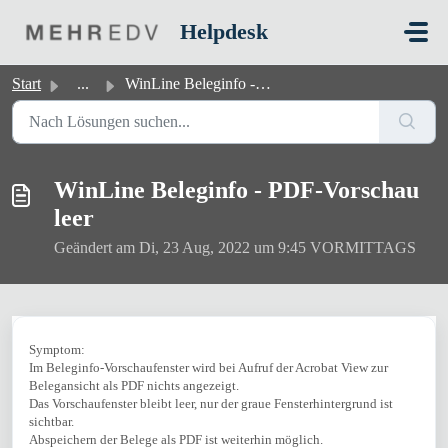
Zum hauptsächlichen Inhalt gehen
Helpdesk
Start
...
WinLine Beleginfo - PDF-Vorschau leer
WinLine Beleginfo - PDF-Vorschau
leer
Geändert am Di, 23 Aug, 2022 um 9:45 VORMITTAGS
Symptom:
Im Beleginfo-Vorschaufenster wird bei Aufruf der Acrobat View zur
Belegansicht als PDF nichts angezeigt.
Das Vorschaufenster bleibt leer, nur der graue Fensterhintergrund ist
sichtbar.
Abspeichern der Belege als PDF ist weiterhin möglich.