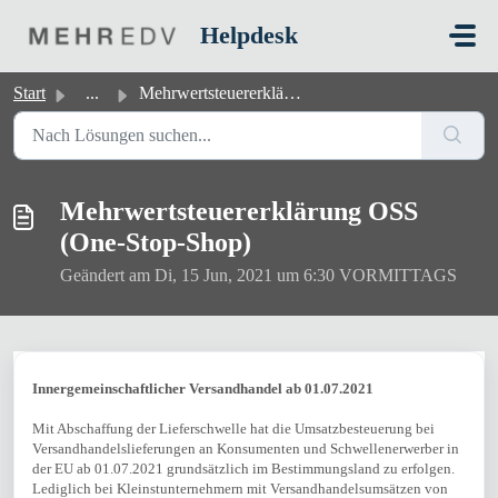
Zum hauptsächlichen Inhalt gehen
Helpdesk
Start
...
Mehrwertsteuererklärung OSS (One-Stop-Shop)
Mehrwertsteuererklärung OSS
(One-Stop-Shop)
Geändert am Di, 15 Jun, 2021 um 6:30 VORMITTAGS
Innergemeinschaftlicher Versandhandel ab 01.07.2021
Mit Abschaffung der Lieferschwelle hat die Umsatzbesteuerung bei
Versandhandelslieferungen an Konsumenten und Schwellenerwerber in
der EU ab 01.07.2021 grundsätzlich im Bestimmungsland zu erfolgen.
Lediglich bei Kleinstunternehmern mit Versandhandelsumsätzen von