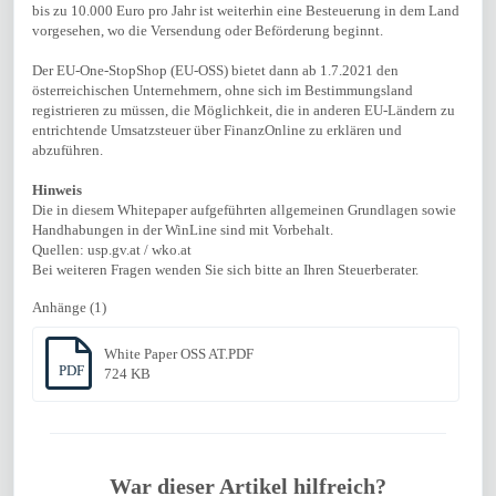
bis zu 10.000 Euro pro Jahr ist weiterhin eine Besteuerung in dem Land
vorgesehen, wo die Versendung oder Beförderung beginnt.
Der EU-One-StopShop (EU-OSS) bietet dann ab 1.7.2021 den
österreichischen Unternehmern, ohne sich im Bestimmungsland
registrieren zu müssen, die Möglichkeit, die in anderen EU-Ländern zu
entrichtende Umsatzsteuer über FinanzOnline zu erklären und
abzuführen.
Hinweis
Die in diesem Whitepaper aufgeführten allgemeinen Grundlagen sowie
Handhabungen in der WinLine sind mit Vorbehalt.
Quellen: usp.gv.at / wko.at
Bei weiteren Fragen wenden Sie sich bitte an Ihren Steuerberater.
Anhänge (1)
White Paper OSS AT.PDF
PDF
724 KB
War dieser Artikel hilfreich?